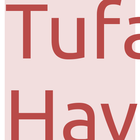
Tuf
Hav