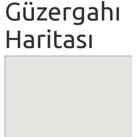
Güzergahı
Haritası