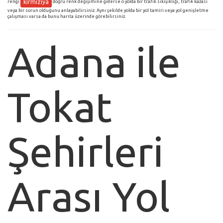
kırmızıya
rengi
doğru renk değişimine giderse o yolda bir trafik sıkışıklığı, trafik kazası
veya bir sorun olduğunu anlayabilirsiniz. Aynı şekilde yolda bir yol tamiri veya yol genişletme
çalışması varsa da bunu harita üzerinde görebilirsiniz.
Adana ile
Tokat
Şehirleri
Arası Yol