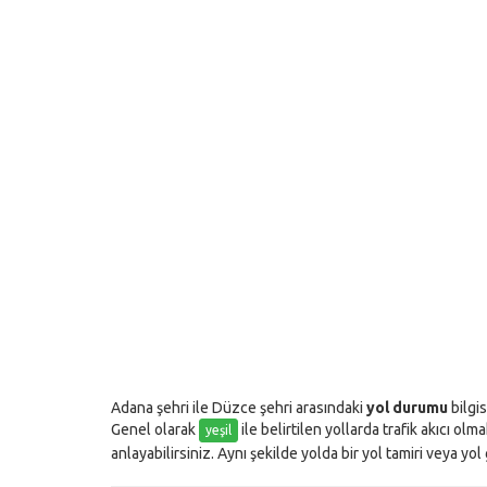
Adana şehri ile Düzce şehri arasındaki
yol durumu
bilgis
Genel olarak
ile belirtilen yollarda trafik akıcı olm
yeşil
anlayabilirsiniz. Aynı şekilde yolda bir yol tamiri veya yo