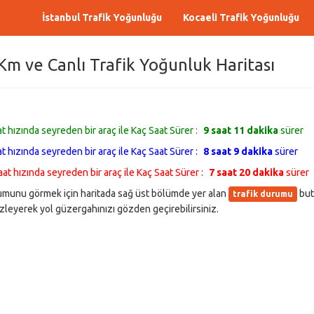
İstanbul Trafik Yoğunluğu
Kocaeli Trafik Yoğunluğu
m ve Canlı Trafik Yoğunluk Haritası
 hızında seyreden bir araç ile Kaç Saat Sürer :
9 saat 11 dakika
sürer
 hızında seyreden bir araç ile Kaç Saat Sürer :
8 saat 9 dakika
sürer
t hızında seyreden bir araç ile Kaç Saat Sürer :
7 saat 20 dakika
sürer
rumunu görmek için haritada sağ üst bölümde yer alan
but
trafik durumu
leyerek yol güzergahınızı gözden geçirebilirsiniz.