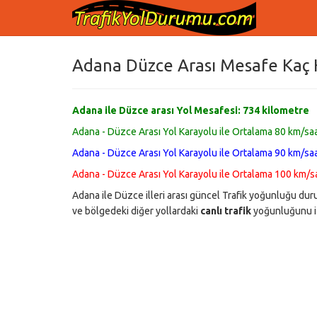
Adana Düzce Arası Mesafe Kaç K
Adana ile Düzce arası Yol Mesafesi:
734
kilometre
Adana - Düzce Arası Yol Karayolu ile Ortalama 80 km/saat
Adana - Düzce Arası Yol Karayolu ile Ortalama 90 km/saat
Adana - Düzce Arası Yol Karayolu ile Ortalama 100 km/saa
Adana ile Düzce illeri arası güncel Trafik yoğunluğu du
ve bölgedeki diğer yollardaki
canlı trafik
yoğunluğunu iz