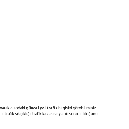
layarak o andaki
güncel yol trafik
bilgisini görebilirsiniz.
 trafik sıkışıklığı, trafik kazası veya bir sorun olduğunu